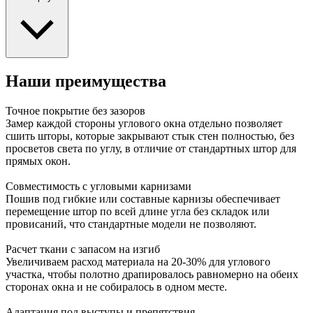
Наши преимущества
Точное покрытие без зазоров
Замер каждой стороны углового окна отдельно позволяет
сшить шторы, которые закрывают стык стен полностью, без
просветов света по углу, в отличие от стандартных штор для
прямых окон.
Совместимость с угловыми карнизами
Пошив под гибкие или составные карнизы обеспечивает
перемещение штор по всей длине угла без складок или
провисаний, что стандартные модели не позволяют.
Расчет ткани с запасом на изгиб
Увеличиваем расход материала на 20-30% для углового
участка, чтобы полотно драпировалось равномерно на обеих
сторонах окна и не собиралось в одном месте.
Адаптация под выступы и препятствия