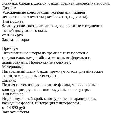
Жаккард, блэкаут, хлопок, бархат средней ценовой категории.
Дизайн:
Усложненные конструкции: комбинация тканей,
декоративные элементы (ламбрекены, подхваты).
Тип пошива:
Французские, австрийские складки, сложные соединения
тканей для углового окна.
от 8 745 руб
Заказать шторы
Премиум
Эксклюзивные шторы из премиальных полотен с
индивидуальным дизайном, сложными формами и
драпировками. Предложение включает:
Материалы:
Натуральный шелк, бархат премиум-класса, дизайнерские
ткани, эксклюзивные текстуры.
Дизайн:
Полная кастомизация: сложные формы, многослойные
конструкции, ручная вышивка, уникальные узоры.
Тип пошива:
Индивидуальный крой, многоуровневые драпировки,
каскадные формы, интеграция с интерьером.
от 14 890 руб
Заказать шторы