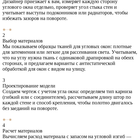
Дизайнер приезжает к вам, измеряет каждую сторону
углового окна отдельно, проверяет угол стыка стен и
учитывает выступы подоконников или радиаторов, чтобы
избежать зазоров на повороте.
2
Выбор материалов
Мы показываем образцы тканей для угловых окон: плотные
для затемнения или легкие для рассеивания света. Учитываем,
что на углу нужна ткань с одинаковой драпировкой на обеих
сторонах, и предлагаем варианты с антистатической
обработкой для окон с видом на улицу.
3
Проектирование модели
Создаем чертеж с учетом угла окна: определяем тип карниза
(гибкий или с соединителем), рассчитываем длину штор по
каждой стене и способ крепления, чтобы полотно двигалось
без заеданий на повороте.
4
Расчет материалов
Вычисляем расход материала с запасом на угловой изгиб —