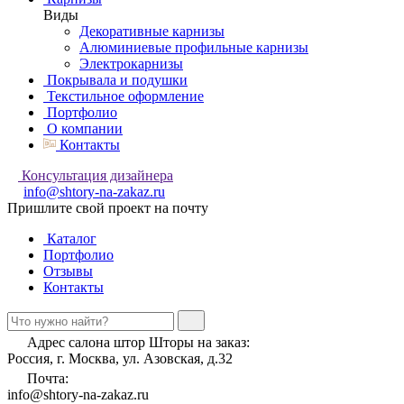
Виды
Декоративные карнизы
Алюминиевые профильные карнизы
Электрокарнизы
Покрывала и подушки
Текстильное оформление
Портфолио
О компании
Контакты
Консультация дизайнера
info@shtory-na-zakaz.ru
Пришлите свой проект на почту
Каталог
Портфолио
Отзывы
Контакты
Адрес салона штор Шторы на заказ:
Россия, г. Москва, ул. Азовская, д.32
Почта:
info@shtory-na-zakaz.ru