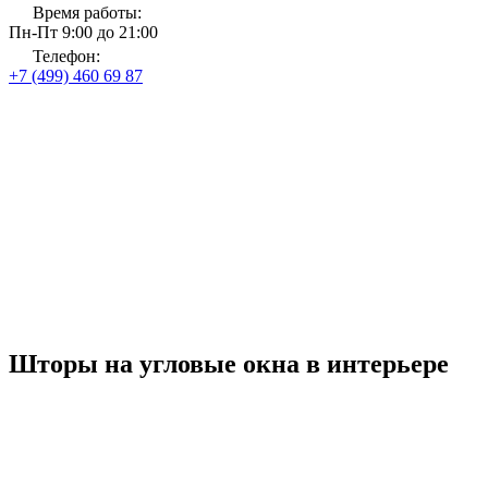
Время работы:
Пн-Пт 9:00 до 21:00
Телефон:
+7 (499) 460 69 87
Главная
Магазин тканей и карнизов
Шторы на угловое окно
Шторы на угловое окно
до 31 августа 2026 года
Рассчитать стоимость
Со скидкой
до 30%
Шторы на угловые окна в интерьере