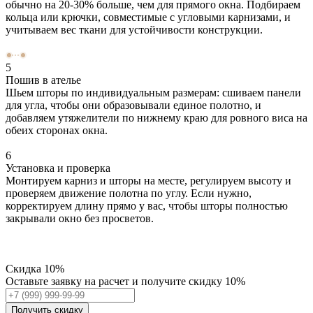
обычно на 20-30% больше, чем для прямого окна. Подбираем
кольца или крючки, совместимые с угловыми карнизами, и
учитываем вес ткани для устойчивости конструкции.
5
Пошив в ателье
Шьем шторы по индивидуальным размерам: сшиваем панели
для угла, чтобы они образовывали единое полотно, и
добавляем утяжелители по нижнему краю для ровного виса на
обеих сторонах окна.
6
Установка и проверка
Монтируем карниз и шторы на месте, регулируем высоту и
проверяем движение полотна по углу. Если нужно,
корректируем длину прямо у вас, чтобы шторы полностью
закрывали окно без просветов.
Скидка
10%
Оставьте заявку на расчет и получите скидку 10%
Получить скидку