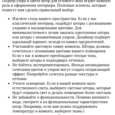
Подбор узора и цвета штор для углового окна играет важную
роль в оформлении интерьера. Полезные аспекты, которые
помогут вам сделать правильный выбор:
Изучите стиль вашего пространства. Если у вас
классический интерьер, подойдут шторы с роскошными
узорами и насыщенными цветами. Для
минималистичного лучше заказать однотонные шторы
или шторы с ненавязчивым узором. Дизайнер подберет
идеальный вариант, исходя из ваших предпочтений.
Учитывайте цветовую гамму комнаты. Шторы должны
сочетаться с основными цветами вашего помещения.
Если у вас в комнате преобладают теплые тона,
выберите шторы в подходящих оттенках.
Не бойтесь экспериментировать. Иногда неожиданные
сочетания цветов и узоров могут создать потрясающий
эффект. Попробуйте сочетать разные текстуры и
оттенки.
Учтите освещение. Если в вашей комнате мало
естественного света, выберите светлые шторы, которые
будут отражать свет и делать помещение более светлым.
Не забывайте о функциональности. Помимо внешнего
вида, смотрите и на функциональные характеристики
штор. Например, если вам нужно поддерживать
температуру в комнате, выберите ткань с