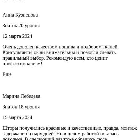
Анна Кузнецова
Знаток 20 уровня
12 марта 2024
Очень доволен качеством пошива и подбором тканей.
Консультанты были внимательны и помогли сделать
правильный выбор. Рекомендую всем, кто ценит
профессионализм!
Еще
Марина Лебедева
Знаток 18 уровня
15 марта 2024
Шторы получились красивые и качественные, правда, монтаж
задержали на пару дней. Но в целом работой осталась
довольна. В следующий раз тоже обращусь сюда.