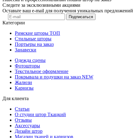
Следите за эксклюзивными акциями
Оставьте ваш e-mail для получения уникальных предложений
Подписаться
Категории
Римские шторы
ТОП
Стильные шторы
Портьеры на заказ
Занавески
Одежда сцены
Фотошторы
Текстильное оформление
Покрывала и подушки на заказ
NEW
Жалюзи
Карнизы
Для клиента
Статьи
О студии штор Ткацкий
Отзывы
Аксессуары
Дизайн штор
Магазин тканей и карнизов