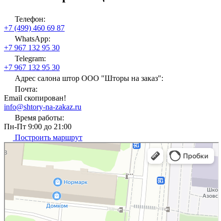
Телефон:
+7 (499) 460 69 87
WhatsApp:
+7 967 132 95 30
Telegram:
+7 967 132 95 30
Адрес салона штор ООО "Шторы на заказ":
Почта:
Email скопирован!
info@shtory-na-zakaz.ru
Время работы:
Пн-Пт 9:00 до 21:00
Построить маршрут