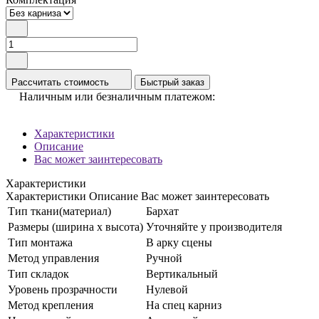
Рассчитать стоимость
Быстрый заказ
Наличным или безналичным платежом:
Характеристики
Описание
Вас может заинтересовать
Характеристики
Характеристики
Описание
Вас может заинтересовать
Тип ткани(материал)
Бархат
Размеры (ширина x высота)
Уточняйте у производителя
Тип монтажа
В арку сцены
Метод управления
Ручной
Тип складок
Вертикальный
Уровень прозрачности
Нулевой
Метод крепления
На спец карниз