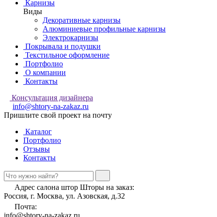
Карнизы
Виды
Декоративные карнизы
Алюминиевые профильные карнизы
Электрокарнизы
Покрывала и подушки
Текстильное оформление
Портфолио
О компании
Контакты
Консультация дизайнера
info@shtory-na-zakaz.ru
Пришлите свой проект на почту
Каталог
Портфолио
Отзывы
Контакты
Адрес салона штор Шторы на заказ:
Россия, г. Москва, ул. Азовская, д.32
Почта:
info@shtory-na-zakaz.ru