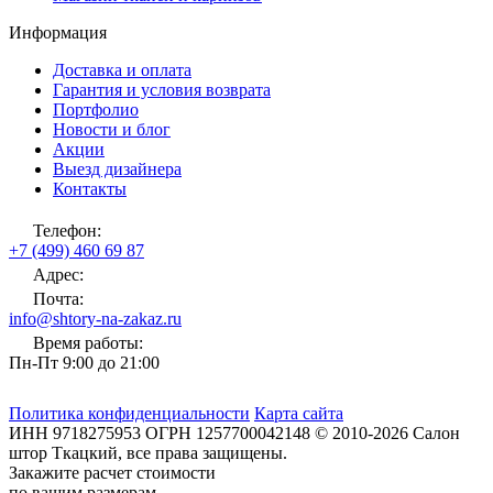
Информация
Доставка и оплата
Гарантия и условия возврата
Портфолио
Новости и блог
Акции
Выезд дизайнера
Контакты
Телефон:
+7 (499) 460 69 87
Адрес:
Почта:
info@shtory-na-zakaz.ru
Время работы:
Пн-Пт 9:00 до 21:00
Политика конфиденциальности
Карта сайта
ИНН
9718275953
ОГРН
1257700042148
©
2010-2026
Салон
штор Ткацкий
, все права защищены.
Закажите расчет стоимости
по вашим размерам