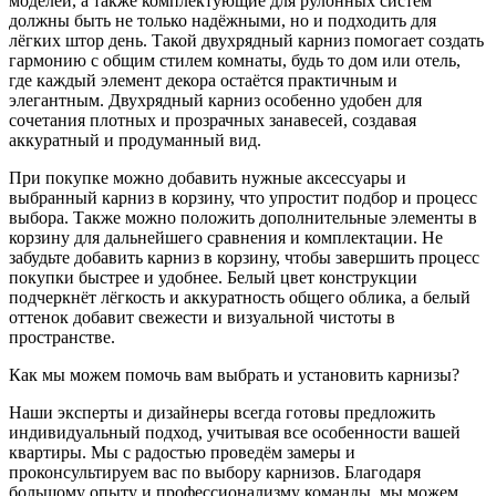
моделей, а также комплектующие для рулонных систем
должны быть не только надёжными, но и подходить для
лёгких штор день. Такой двухрядный карниз помогает создать
гармонию с общим стилем комнаты, будь то дом или отель,
где каждый элемент декора остаётся практичным и
элегантным. Двухрядный карниз особенно удобен для
сочетания плотных и прозрачных занавесей, создавая
аккуратный и продуманный вид.
При покупке можно добавить нужные аксессуары и
выбранный карниз в корзину, что упростит подбор и процесс
выбора. Также можно положить дополнительные элементы в
корзину для дальнейшего сравнения и комплектации. Не
забудьте добавить карниз в корзину, чтобы завершить процесс
покупки быстрее и удобнее. Белый цвет конструкции
подчеркнёт лёгкость и аккуратность общего облика, а белый
оттенок добавит свежести и визуальной чистоты в
пространстве.
Как мы можем помочь вам выбрать и установить карнизы?
Наши эксперты и дизайнеры всегда готовы предложить
индивидуальный подход, учитывая все особенности вашей
квартиры. Мы с радостью проведём замеры и
проконсультируем вас по выбору карнизов. Благодаря
большому опыту и профессионализму команды, мы можем