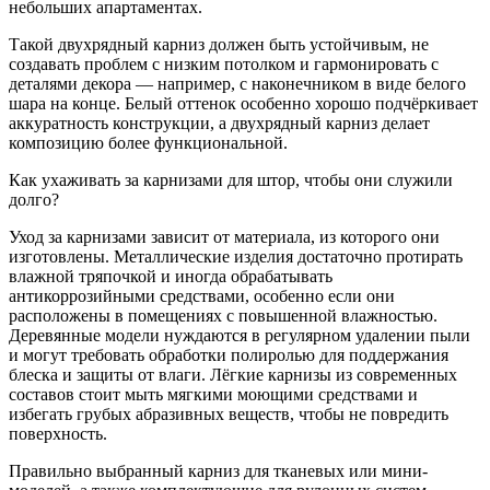
небольших апартаментах.
Такой двухрядный карниз должен быть устойчивым, не
создавать проблем с низким потолком и гармонировать с
деталями декора — например, с наконечником в виде белого
шара на конце. Белый оттенок особенно хорошо подчёркивает
аккуратность конструкции, а двухрядный карниз делает
композицию более функциональной.
Как ухаживать за карнизами для штор, чтобы они служили
долго?
Уход за карнизами зависит от материала, из которого они
изготовлены. Металлические изделия достаточно протирать
влажной тряпочкой и иногда обрабатывать
антикоррозийными средствами, особенно если они
расположены в помещениях с повышенной влажностью.
Деревянные модели нуждаются в регулярном удалении пыли
и могут требовать обработки полиролью для поддержания
блеска и защиты от влаги. Лёгкие карнизы из современных
составов стоит мыть мягкими моющими средствами и
избегать грубых абразивных веществ, чтобы не повредить
поверхность.
Правильно выбранный карниз для тканевых или мини-