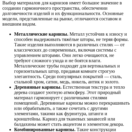
Выбор материалов для карнизов имеет большое значение в
создании гармоничного пространства, обеспечении
долговечности изделий и их функциональности. Основные
модели, представленные на рынке, отличаются составом и
внешним видом.
Металлические карнизы.
Металл устойчив к износу и
способен выдерживать тяжёлые шторы, не теряя формы.
Такие изделия выполняются в различных стилях — от
классических до современных, включая системы с
управлением шторами. Они легко очищаются, не
требуют сложного ухода и не боятся влаги.
Металлические трубы подходят для вертикальных и
горизонтальных штор, придавая комнате строгую
элегантность. Среди популярных покрытий — сталь,
стальной хром, сатин, медь, никель, антик и золото.
Деревянные карнизы.
Естественная текстура и тепло
дерева создают уютную атмосферу. Этот природный
материал гармонирует с различными стилями
помещений. Деревянные карнизы можно перекрашивать
или обрабатывать, а также сочетать с другими
элементами, такими как фурнитура, штанги и
кронштейны. Карниз для тканевых занавесей или
балдахины может стать акцентом и элементом декора.
Комбинированные карнизы.
Такие конструкции