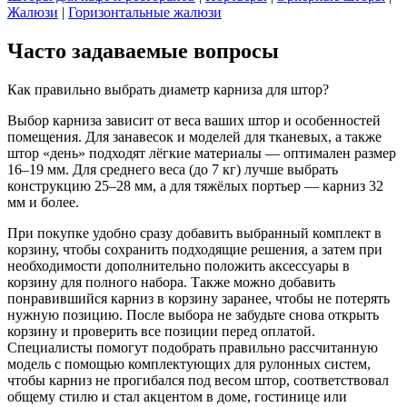
Жалюзи
|
Горизонтальные жалюзи
Часто задаваемые вопросы
Как правильно выбрать диаметр карниза для штор?
Выбор карниза зависит от веса ваших штор и особенностей
помещения. Для занавесок и моделей для тканевых, а также
штор «день» подходят лёгкие материалы — оптимален размер
16–19 мм. Для среднего веса (до 7 кг) лучше выбрать
конструкцию 25–28 мм, а для тяжёлых портьер — карниз 32
мм и более.
При покупке удобно сразу добавить выбранный комплект в
корзину, чтобы сохранить подходящие решения, а затем при
необходимости дополнительно положить аксессуары в
корзину для полного набора. Также можно добавить
понравившийся карниз в корзину заранее, чтобы не потерять
нужную позицию. После выбора не забудьте снова открыть
корзину и проверить все позиции перед оплатой.
Специалисты помогут подобрать правильно рассчитанную
модель с помощью комплектующих для рулонных систем,
чтобы карниз не прогибался под весом штор, соответствовал
общему стилю и стал акцентом в доме, гостинице или