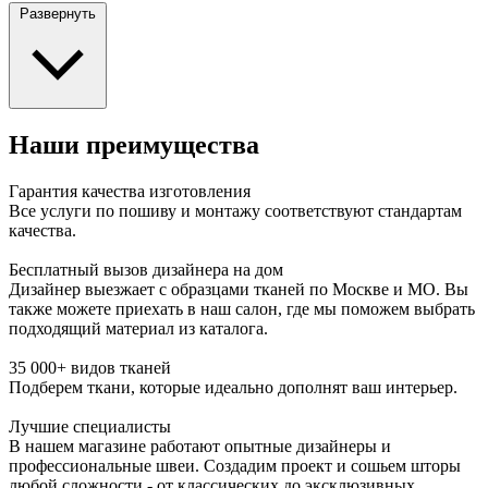
Развернуть
Наши преимущества
Гарантия качества изготовления
Все услуги по пошиву и монтажу соответствуют стандартам
качества.
Бесплатный вызов дизайнера на дом
Дизайнер выезжает с образцами тканей по Москве и МО. Вы
также можете приехать в наш салон, где мы поможем выбрать
подходящий материал из каталога.
35 000+ видов тканей
Подберем ткани, которые идеально дополнят ваш интерьер.
Лучшие специалисты
В нашем магазине работают опытные дизайнеры и
профессиональные швеи. Создадим проект и сошьем шторы
любой сложности - от классических до эксклюзивных