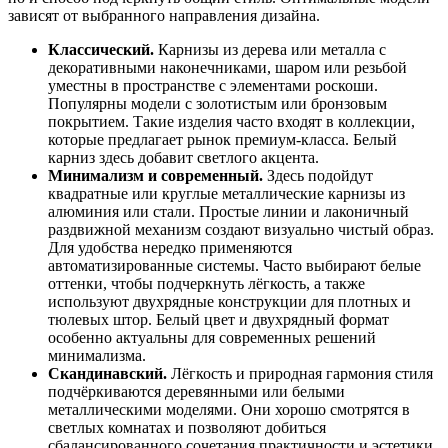
зависят от выбранного направления дизайна.
Классический.
Карнизы из дерева или металла с
декоративными наконечниками, шаром или резьбой
уместны в пространстве с элементами роскоши.
Популярны модели с золотистым или бронзовым
покрытием. Такие изделия часто входят в коллекции,
которые предлагает рынок премиум-класса. Белый
карниз здесь добавит светлого акцента.
Минимализм и современный.
Здесь подойдут
квадратные или круглые металлические карнизы из
алюминия или стали. Простые линии и лаконичный
раздвижной механизм создают визуально чистый образ.
Для удобства нередко применяются
автоматизированные системы. Часто выбирают белые
оттенки, чтобы подчеркнуть лёгкость, а также
используют двухрядные конструкции для плотных и
тюлевых штор. Белый цвет и двухрядный формат
особенно актуальны для современных решений
минимализма.
Скандинавский.
Лёгкость и природная гармония стиля
подчёркиваются деревянными или белыми
металлическими моделями. Они хорошо смотрятся в
светлых комнатах и позволяют добиться
сбалансированного сочетания практичности и эстетики.