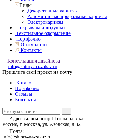
Виды
Декоративные карнизы
Алюминиевые профильные карнизы
Электрокарнизы
Покрывала и подушки
Текстильное оформление
Портфолио
О компании
Контакты
Консультация дизайнера
info@shtory-na-zakaz.ru
Пришлите свой проект на почту
Каталог
Портфолио
Отзывы
Контакты
Адрес салона штор Шторы на заказ:
Россия, г. Москва, ул. Азовская, д.32
Почта:
info@shtory-na-zakaz.ru