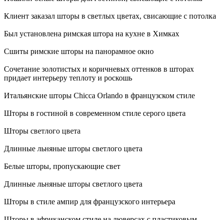
Клиент заказал шторы в светлых цветах, свисающие с потолка
Был установлена римская штора на кухне в Химках
Сшиты римские шторы на панорамное окно
Сочетание золотистых и коричневых оттенков в шторах
придает интерьеру теплоту и роскошь
Итальянские шторы Chicca Orlando в французском стиле
Шторы в гостиной в современном стиле серого цвета
Шторы светлого цвета
Длинные льняные шторы светлого цвета
Белые шторы, пропускающие свет
Длинные льняные шторы светлого цвета
Шторы в стиле ампир для французского интерьера
Шторы в африканском стиле на люверсах с пластиковым