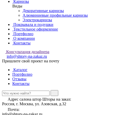
Карнизы
Виды
Декоративные карнизы
Алюминиевые профильные карнизы
Электрокарнизы
Покрывала и подушки
Текстильное оформление
Портфолио
О компании
Контакты
Консультация дизайнера
info@shtory-na-zakaz.ru
Пришлите свой проект на почту
Каталог
Портфолио
Отзывы
Контакты
Адрес салона штор Шторы на заказ:
Россия, г. Москва, ул. Азовская, д.32
Почта:
info@shtory-na-zakaz.ru