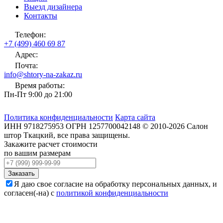
Выезд дизайнера
Контакты
Телефон:
+7 (499) 460 69 87
Адрес:
Почта:
info@shtory-na-zakaz.ru
Время работы:
Пн-Пт 9:00 до 21:00
Политика конфиденциальности
Карта сайта
ИНН
9718275953
ОГРН
1257700042148
©
2010-2026
Салон
штор Ткацкий
, все права защищены.
Закажите расчет стоимости
по вашим размерам
Заказать
Я даю свое согласие на обработку персональных данных, и
согласен(-на) с
политикой конфиденциальности