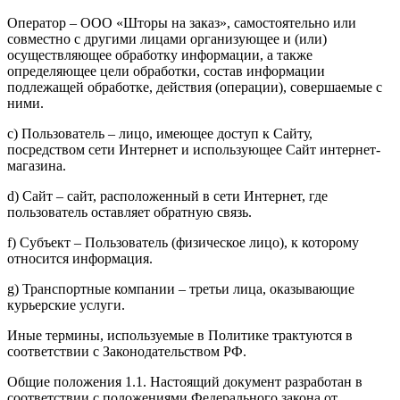
Оператор – ООО «Шторы на заказ», самостоятельно или
совместно с другими лицами организующее и (или)
осуществляющее обработку информации, а также
определяющее цели обработки, состав информации
подлежащей обработке, действия (операции), совершаемые с
ними.
c) Пользователь – лицо, имеющее доступ к Сайту,
посредством сети Интернет и использующее Сайт интернет-
магазина.
d) Сайт – сайт, расположенный в сети Интернет, где
пользователь оставляет обратную связь.
f) Субъект – Пользователь (физическое лицо), к которому
относится информация.
g) Транспортные компании – третьи лица, оказывающие
курьерские услуги.
Иные термины, используемые в Политике трактуются в
соответствии с Законодательством РФ.
Общие положения 1.1. Настоящий документ разработан в
соответствии с положениями Федерального закона от