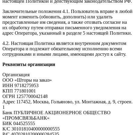
настоящей Политикой и действующим законодательством РФ.
Заключительные положения 4.1. Пользователь вправе в любой
момент изменить (обновить, дополнить) или удалить
предоставленные им сведения, а также отозвать согласие на
их обработку путем отправки письменного уведомления на
адрес Оператора, указанный в разделе 5 настоящей Политики.
4.2. Настоящая Политика является внутренним документом
Оператора и подлежит обязательному исполнению всеми
сотрудниками и иными лицами, имеющими доступ к сайту.
Реквизиты организации
Организация
ООО «Шторы на заказ»
ИНН 9718275953
КПП 771801001
ОГРН 1257700042148
Адрес 117452, Москва, Гольяново, ул. Монтажная, д. 9, строен.
1
Банк ПУБЛИЧНОЕ АКЦИОНЕРНОЕ ОБЩЕСТВО
«ПРОМСВЯЗЬБАНК»
БИК 044525555
К/С 30101810400000000555
Р/С 40702810200000284535