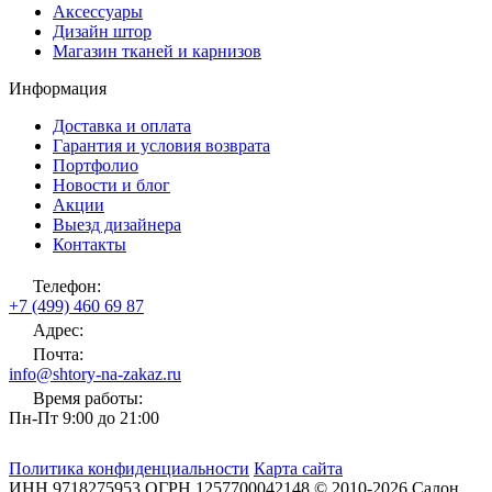
Аксессуары
Дизайн штор
Магазин тканей и карнизов
Информация
Доставка и оплата
Гарантия и условия возврата
Портфолио
Новости и блог
Акции
Выезд дизайнера
Контакты
Телефон:
+7 (499) 460 69 87
Адрес:
Почта:
info@shtory-na-zakaz.ru
Время работы:
Пн-Пт 9:00 до 21:00
Политика конфиденциальности
Карта сайта
ИНН
9718275953
ОГРН
1257700042148
©
2010-2026
Салон