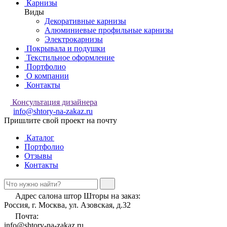
Карнизы
Виды
Декоративные карнизы
Алюминиевые профильные карнизы
Электрокарнизы
Покрывала и подушки
Текстильное оформление
Портфолио
О компании
Контакты
Консультация дизайнера
info@shtory-na-zakaz.ru
Пришлите свой проект на почту
Каталог
Портфолио
Отзывы
Контакты
Адрес салона штор Шторы на заказ:
Россия, г. Москва, ул. Азовская, д.32
Почта:
info@shtory-na-zakaz.ru