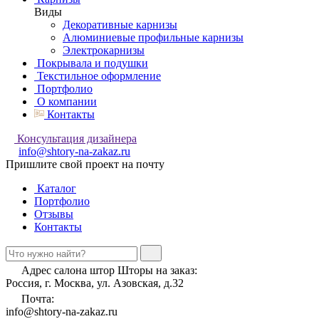
Виды
Декоративные карнизы
Алюминиевые профильные карнизы
Электрокарнизы
Покрывала и подушки
Текстильное оформление
Портфолио
О компании
Контакты
Консультация дизайнера
info@shtory-na-zakaz.ru
Пришлите свой проект на почту
Каталог
Портфолио
Отзывы
Контакты
Адрес салона штор Шторы на заказ:
Россия, г. Москва, ул. Азовская, д.32
Почта:
info@shtory-na-zakaz.ru