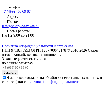
Телефон:
+7 (499) 460 69 87
Адрес:
Почта:
info@shtory-na-zakaz.ru
Время работы:
Пн-Пт 9:00 до 21:00
Политика конфиденциальности
Карта сайта
ИНН
9718275953
ОГРН
1257700042148
©
2010-2026
Салон
штор Ткацкий
, все права защищены.
Закажите расчет стоимости
по вашим размерам
Заказать
Я даю свое согласие на обработку персональных данных, и
согласен(-на) с
политикой конфиденциальности