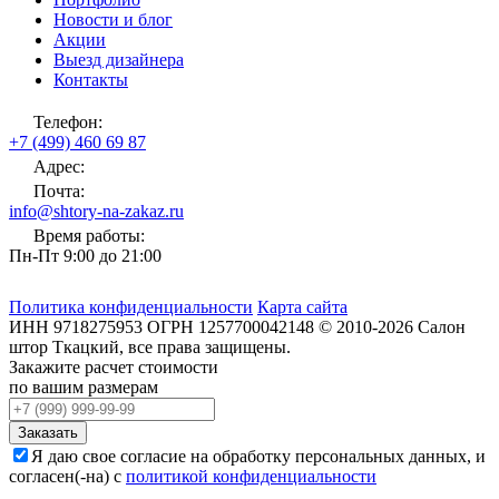
Новости и блог
Акции
Выезд дизайнера
Контакты
Телефон:
+7 (499) 460 69 87
Адрес:
Почта:
info@shtory-na-zakaz.ru
Время работы:
Пн-Пт 9:00 до 21:00
Политика конфиденциальности
Карта сайта
ИНН
9718275953
ОГРН
1257700042148
©
2010-2026
Салон
штор Ткацкий
, все права защищены.
Закажите расчет стоимости
по вашим размерам
Заказать
Я даю свое согласие на обработку персональных данных, и
согласен(-на) с
политикой конфиденциальности