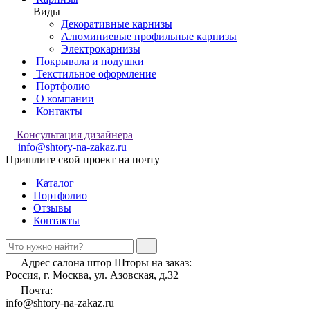
Виды
Декоративные карнизы
Алюминиевые профильные карнизы
Электрокарнизы
Покрывала и подушки
Текстильное оформление
Портфолио
О компании
Контакты
Консультация дизайнера
info@shtory-na-zakaz.ru
Пришлите свой проект на почту
Каталог
Портфолио
Отзывы
Контакты
Адрес салона штор Шторы на заказ:
Россия, г. Москва, ул. Азовская, д.32
Почта:
info@shtory-na-zakaz.ru