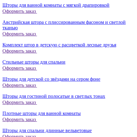
Шторы для ванной комнаты с мягкой драпировкой
Оформить заказ
Австрийская штора с плиссированным фасоном и светлой
тканью
Оформить заказ
Комплект штор в детскую с расцветкой лесные друзья
Оформить заказ
Стильные шторы для спальни
Оформить заказ
Шторы для детской со звёздами на сером фоне
Оформить заказ
Шторы для гостиной полосатые в светлых тонах
Оформить заказ
Плотные шторы для ванной комнаты
Оформить заказ
Шторы для спальни длинные вельветовые
Оформить заказ