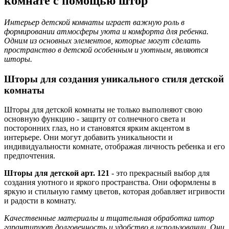
комнате с помощью штор
Интерьер детской комнаты играет важную роль в
формировании атмосферы уюта и комфорта для ребенка.
Одним из основных элементов, которые могут сделать
пространство в детской особенным и уютным, являются
шторы.
Шторы для создания уникального стиля детской
комнаты
Шторы для детской комнаты не только выполняют свою
основную функцию - защиту от солнечного света и
посторонних глаз, но и становятся ярким акцентом в
интерьере. Они могут добавить уникальности и
индивидуальности комнате, отображая личность ребенка и его
предпочтения.
Шторы для детской арт. 121
- это прекрасный выбор для
создания уютного и яркого пространства. Они оформлены в
яркую и стильную гамму цветов, которая добавляет игривости
и радости в комнату.
Качественные материалы и тщательная обработка штор
гарантируют долговечность и удобство в использовании. Они