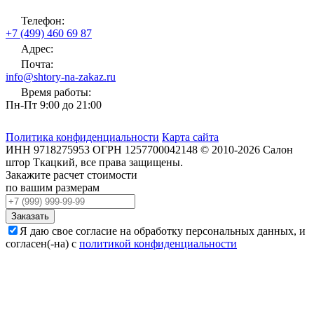
Телефон:
+7 (499) 460 69 87
Адрес:
Почта:
info@shtory-na-zakaz.ru
Время работы:
Пн-Пт 9:00 до 21:00
Политика конфиденциальности
Карта сайта
ИНН
9718275953
ОГРН
1257700042148
©
2010-2026
Салон
штор Ткацкий
, все права защищены.
Закажите расчет стоимости
по вашим размерам
Заказать
Я даю свое согласие на обработку персональных данных, и
согласен(-на) с
политикой конфиденциальности