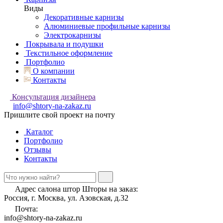
Виды
Декоративные карнизы
Алюминиевые профильные карнизы
Электрокарнизы
Покрывала и подушки
Текстильное оформление
Портфолио
О компании
Контакты
Консультация дизайнера
info@shtory-na-zakaz.ru
Пришлите свой проект на почту
Каталог
Портфолио
Отзывы
Контакты
Адрес салона штор Шторы на заказ:
Россия, г. Москва, ул. Азовская, д.32
Почта:
info@shtory-na-zakaz.ru