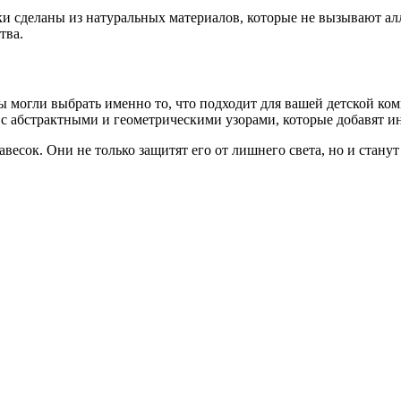
ки сделаны из натуральных материалов, которые не вызывают ал
тва.
 могли выбрать именно то, что подходит для вашей детской ком
и с абстрактными и геометрическими узорами, которые добавят и
есок. Они не только защитят его от лишнего света, но и стану