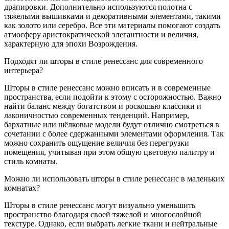
драпировки. Дополнительно используются полотна с
тяжелыми вышивками и декоративными элементами, такими
как золото или серебро. Все эти материалы помогают создать
атмосферу аристократической элегантности и величия,
характерную для эпохи Возрождения.
Подходят ли шторы в стиле ренессанс для современного
интерьера?
Шторы в стиле ренессанс можно вписать и в современные
пространства, если подойти к этому с осторожностью. Важно
найти баланс между богатством и роскошью классики и
лаконичностью современных тенденций. Например,
бархатные или шёлковые модели будут отлично смотреться в
сочетании с более сдержанными элементами оформления. Так
можно сохранить ощущение величия без перегрузки
помещения, учитывая при этом общую цветовую палитру и
стиль комнаты.
Можно ли использовать шторы в стиле ренессанс в маленьких
комнатах?
Шторы в стиле ренессанс могут визуально уменьшить
пространство благодаря своей тяжелой и многослойной
текстуре. Однако, если выбрать легкие ткани и нейтральные