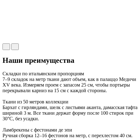
Наши преимущества
Складки по итальянским пропорциям
7–9 складок на метр ткани дают объем, как в палаццо Медичи
XV века. Измеряем проем с запасом 25 см, чтобы портьеры
перекрывали карниз на 15 см с каждой стороны.
Ткани из 50 метров коллекции
Бархат с гирляндами, шелк с листьями аканта, дамасская тафта
шириной 3 м. Все ткани держат форму после 100 стирок при
30°C, без усадки.
Ламбрекены с фестонами де эпи
Ручная сборка 12–16 фестонов на метр, с перехлестом 40 см.