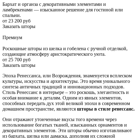
Бархат и органза с декоративными элементами и
ламбрекенами — изысканное решение для гостиной или
спальни.
от 23 200 руб
Заказать шторы
Премиум
Роскошные шторы из шелка и гобелена с ручной отделкой,
создающие атмосферу аристократического уюта.
от 25 700 руб
Заказать шторы
Эпоха Ренессанса, или Возрождения, знаменуется всплеском
культуры, искусства и архитектуры. Это время уникального
синтеза античных традиций и инновационных подходов.
Стиль Ренессанс в интерьере – это роскошь, элегантность и
особая внимание к деталям. Одним из явных элементов,
способных передать дух этой великой эпохи в современном
домашнем пространстве, являются
шторы в стиле ренессанс.
Они отражают утонченные вкусы того времени через
использование богатых тканей, изысканных орнаментов и
декоративных элементов. Эти шторы обычно изготавливают
из бархата, шелка или дамаска, дополняя их сложной