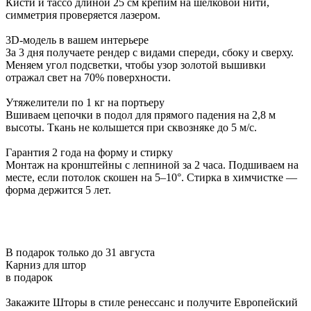
Кисти и тассо длиной 25 см крепим на шелковой нити,
симметрия проверяется лазером.
3D-модель в вашем интерьере
За 3 дня получаете рендер с видами спереди, сбоку и сверху.
Меняем угол подсветки, чтобы узор золотой вышивки
отражал свет на 70% поверхности.
Утяжелители по 1 кг на портьеру
Вшиваем цепочки в подол для прямого падения на 2,8 м
высоты. Ткань не колышется при сквозняке до 5 м/с.
Гарантия 2 года на форму и стирку
Монтаж на кронштейны с лепниной за 2 часа. Подшиваем на
месте, если потолок скошен на 5–10°. Стирка в химчистке —
форма держится 5 лет.
В подарок только до 31 августа
Карниз для штор
в подарок
Закажите Шторы в стиле ренессанс и получите Европейский