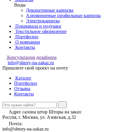
Виды
Декоративные карнизы
Алюминиевые профильные карнизы
Электрокарнизы
Покрывала и подушки
Текстильное оформление
Портфолио
О компании
Контакты
Консультация дизайнера
info@shtory-na-zakaz.ru
Пришлите свой проект на почту
Каталог
Портфолио
Отзывы
Контакты
Адрес салона штор Шторы на заказ:
Россия, г. Москва, ул. Азовская, д.32
Почта:
info@shtory-na-zakaz.ru