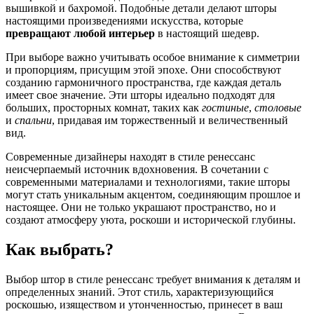
вышивкой и бахромой. Подобные детали делают шторы
настоящими произведениями искусства, которые
превращают любой интерьер
в настоящий шедевр.
При выборе важно учитывать особое внимание к симметрии
и пропорциям, присущим этой эпохе. Они способствуют
созданию гармоничного пространства, где каждая деталь
имеет свое значение. Эти шторы идеально подходят для
больших, просторных комнат, таких как
гостиные
,
столовые
и
спальни
, придавая им торжественный и величественный
вид.
Современные дизайнеры находят в стиле ренессанс
неисчерпаемый источник вдохновения. В сочетании с
современными материалами и технологиями, такие шторы
могут стать уникальным акцентом, соединяющим прошлое и
настоящее. Они не только украшают пространство, но и
создают атмосферу уюта, роскоши и исторической глубины.
Как выбрать?
Выбор штор в стиле ренессанс требует внимания к деталям и
определенных знаний. Этот стиль, характеризующийся
роскошью, изяществом и утонченностью, принесет в ваш