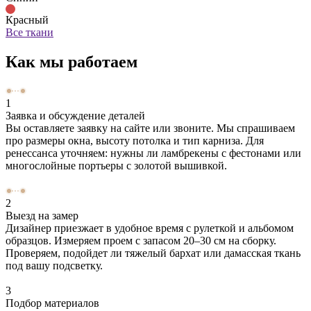
Красный
Все ткани
Как мы работаем
1
Заявка и обсуждение деталей
Вы оставляете заявку на сайте или звоните. Мы спрашиваем
про размеры окна, высоту потолка и тип карниза. Для
ренессанса уточняем: нужны ли ламбрекены с фестонами или
многослойные портьеры с золотой вышивкой.
2
Выезд на замер
Дизайнер приезжает в удобное время с рулеткой и альбомом
образцов. Измеряем проем с запасом 20–30 см на сборку.
Проверяем, подойдет ли тяжелый бархат или дамасская ткань
под вашу подсветку.
3
Подбор материалов