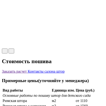
Стоимость пошива
Заказать расчет
Контакты салона штор
Примерные цены(уточняйте у менеджера)
Вид работы
Единица изм.
Цена (руб.)
Основные работы по пошиву штор для детского сада
Римская штора
м2
от 1110
Римская штора с напуском
м2
от 1560