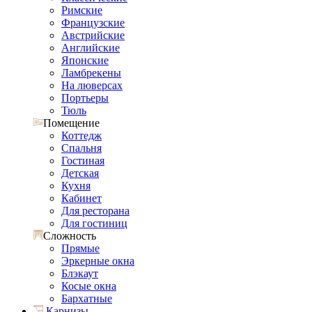
Римские
Французские
Австрийские
Английские
Японские
Ламбрекены
На люверсах
Портьеры
Тюль
Помещение
Коттедж
Спальня
Гостиная
Детская
Кухня
Кабинет
Для ресторана
Для гостиниц
Сложность
Прямые
Эркерные окна
Блэкаут
Косые окна
Бархатные
Карнизы