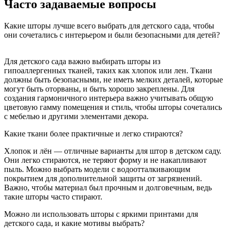
Часто задаваемые вопросы
Какие шторы лучше всего выбрать для детского сада, чтобы
они сочетались с интерьером и были безопасными для детей?
Для детского сада важно выбирать шторы из
гипоаллергенных тканей, таких как хлопок или лен. Ткани
должны быть безопасными, не иметь мелких деталей, которые
могут быть оторваны, и быть хорошо закреплены. Для
создания гармоничного интерьера важно учитывать общую
цветовую гамму помещения и стиль, чтобы шторы сочетались
с мебелью и другими элементами декора.
Какие ткани более практичные и легко стираются?
Хлопок и лён — отличные варианты для штор в детском саду.
Они легко стираются, не теряют форму и не накапливают
пыль. Можно выбрать модели с водоотталкивающим
покрытием для дополнительной защиты от загрязнений.
Важно, чтобы материал был прочным и долговечным, ведь
такие шторы часто стирают.
Можно ли использовать шторы с яркими принтами для
детского сада, и какие мотивы выбрать?