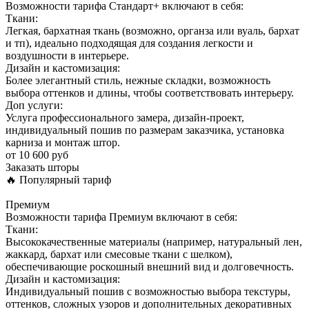
Возможности тарифа Стандарт+ включают в себя:
Ткани:
Легкая, бархатная ткань (возможно, органза или вуаль, бархат
и тп), идеально подходящая для создания легкости и
воздушности в интерьере.
Дизайн и кастомизация:
Более элегантный стиль, нежные складки, возможность
выбора оттенков и длины, чтобы соответствовать интерьеру.
Доп услуги:
Услуга профессионального замера, дизайн-проект,
индивидуальный пошив по размерам заказчика, установка
карниза и монтаж штор.
от 10 600 руб
Заказать шторы
🔥 Популярный тариф
Премиум
Возможности тарифа Премиум включают в себя:
Ткани:
Высококачественные материалы (например, натуральный лен,
жаккард, бархат или смесовые ткани с шелком),
обеспечивающие роскошный внешний вид и долговечность.
Дизайн и кастомизация:
Индивидуальный пошив с возможностью выбора текстуры,
оттенков, сложных узоров и дополнительных декоративных