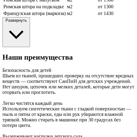
Римская штора на подкладке
м2
от 1300
Французская штора (маркиза)
м2
от 1430
Развернуть
Наши преимущества
Безопасность для детей
Шьем из тканей, прошедших проверку на отсутствие вредных
веществ — соответствуют СанПиН для детских учреждений.
Нет шнуров, цепочек или мелких деталей, которые дети могут
оторвать или проглотить.
Легко чистятся каждый день
Используем синтетические ткани с гладкой поверхностью —
пыль и пятна от краски, еды или рук убираются влажной
тряпкой. Можно стирать в машинке при 30 градусах без
потери цвета.
Выдерживают нагрузки детского сада