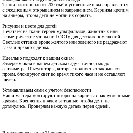
Ткани плотностью от 200 г/м² и усиленные швы справляются
с ежедневным открыванием и закрыванием. Карнизы крепим
на анкеры, чтобы дети не могли их сорвать.
Рисунки и цвета для детей
Печатаем на ткани героев мультфильмов, животных или
геометрические узоры по ГОСТу для детских помещений.
Светлые оттенки вроде желтого или зеленого не раздражают
глаза и нравятся детям.
Идеально подходят к вашим окнам
Замеряем окна в вашем детском саду с точностью до
сантиметра. Шьем шторы, которые полностью закрывают
проем, блокируют свет во время тихого часа и не оставляют
щелей.
Устанавливаем сами с учетом безопасности
Наши мастера монтируют шторы на карнизы с закругленными
краями. Крепления прячем за тканью, чтобы дети не
дотянулись. Проверяем каждую деталь перед сдачей.
В подарок только до 31 августа