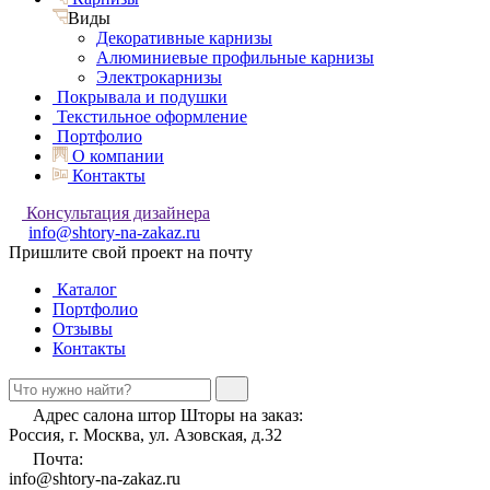
Виды
Декоративные карнизы
Алюминиевые профильные карнизы
Электрокарнизы
Покрывала и подушки
Текстильное оформление
Портфолио
О компании
Контакты
Консультация дизайнера
info@shtory-na-zakaz.ru
Пришлите свой проект на почту
Каталог
Портфолио
Отзывы
Контакты
Адрес салона штор Шторы на заказ:
Россия, г. Москва, ул. Азовская, д.32
Почта:
info@shtory-na-zakaz.ru