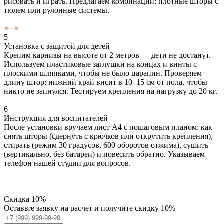
рисовать и играть. Предлагаем комбинации: плотные шторы с
тюлем или рулонные системы.
5
Установка с защитой для детей
Крепим карнизы на высоте от 2 метров — дети не достанут.
Используем пластиковые заглушки на концах и винты с
плоскими шляпками, чтобы не было царапин. Проверяем
длину штор: нижний край висит в 10–15 см от пола, чтобы
никто не запнулся. Тестируем крепления на нагрузку до 20 кг.
6
Инструкция для воспитателей
После установки вручаем лист А4 с пошаговым планом: как
снять шторы (сдернуть с крючков или открутить крепления),
стирать (режим 30 градусов, 600 оборотов отжима), сушить
(вертикально, без батареи) и повесить обратно. Указываем
телефон нашей студии для вопросов.
Скидка
10%
Оставьте заявку на расчет и получите скидку 10%