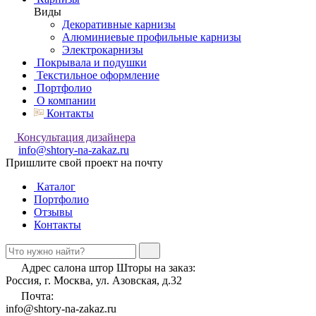
Виды
Декоративные карнизы
Алюминиевые профильные карнизы
Электрокарнизы
Покрывала и подушки
Текстильное оформление
Портфолио
О компании
Контакты
Консультация дизайнера
info@shtory-na-zakaz.ru
Пришлите свой проект на почту
Каталог
Портфолио
Отзывы
Контакты
Адрес салона штор Шторы на заказ:
Россия, г. Москва, ул. Азовская, д.32
Почта:
info@shtory-na-zakaz.ru