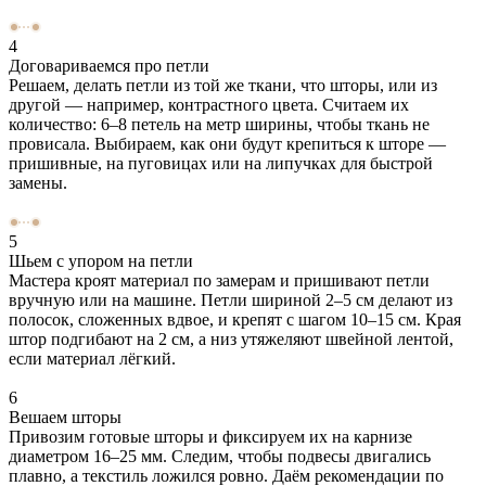
4
Договариваемся про петли
Решаем, делать петли из той же ткани, что шторы, или из
другой — например, контрастного цвета. Считаем их
количество: 6–8 петель на метр ширины, чтобы ткань не
провисала. Выбираем, как они будут крепиться к шторе —
пришивные, на пуговицах или на липучках для быстрой
замены.
5
Шьем с упором на петли
Мастера кроят материал по замерам и пришивают петли
вручную или на машине. Петли шириной 2–5 см делают из
полосок, сложенных вдвое, и крепят с шагом 10–15 см. Края
штор подгибают на 2 см, а низ утяжеляют швейной лентой,
если материал лёгкий.
6
Вешаем шторы
Привозим готовые шторы и фиксируем их на карнизе
диаметром 16–25 мм. Следим, чтобы подвесы двигались
плавно, а текстиль ложился ровно. Даём рекомендации по