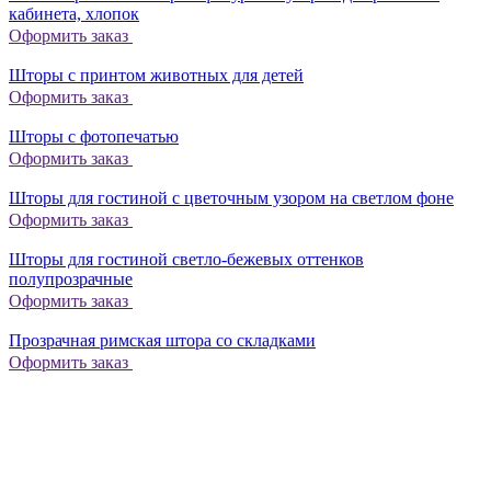
кабинета, хлопок
Оформить заказ
Шторы с принтом животных для детей
Оформить заказ
Шторы с фотопечатью
Оформить заказ
Шторы для гостиной с цветочным узором на светлом фоне
Оформить заказ
Шторы для гостиной светло-бежевых оттенков
полупрозрачные
Оформить заказ
Прозрачная римская штора со складками
Оформить заказ