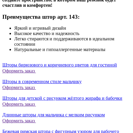
счастлив и комфортен!
Преимущества штор арт. 143:
Яркий и игривый дизайн
Высокое качество и надежность
Легко стираются и поддерживаются в идеальном
состоянии
Натуральные и гипоаллергенные материалы
Шторы бирюзового и коричневого цветов для гостиной
Оформить заказ
Шторы в современном стиле мальчику
Оформить заказ
Шторы для детской с рисунком жёлтого жирафа и бабочки
Оформить заказ
Длинные шторы для мальчика с мелким рисунком
Оформить заказ
Бежевая римская штора с фигурным узором для рабочего