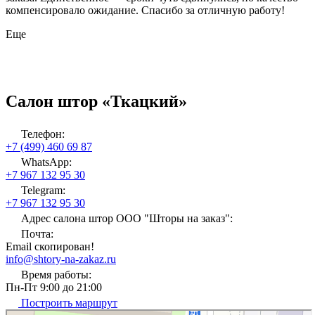
компенсировало ожидание. Спасибо за отличную работу!
Еще
Салон штор «Ткацкий»
Телефон:
+7 (499) 460 69 87
WhatsApp:
+7 967 132 95 30
Telegram:
+7 967 132 95 30
Адрес салона штор ООО "Шторы на заказ":
Почта:
Email скопирован!
info@shtory-na-zakaz.ru
Время работы:
Пн-Пт 9:00 до 21:00
Построить маршрут