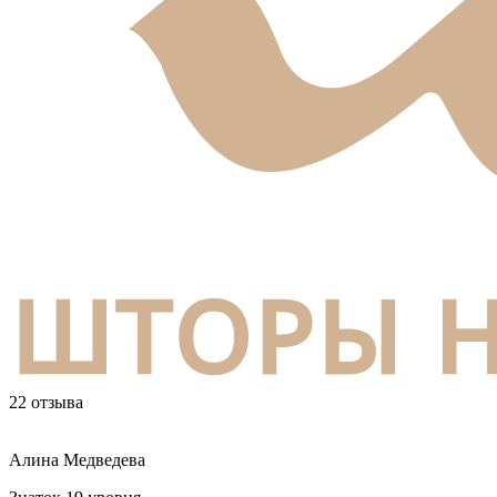
22 отзыва
Алина Медведева