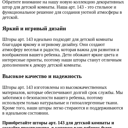
Обратите внимание на нашу новую коллекцию декоративных
штор для детской комнаты. Наша арт. 143 - это стильное и
функциональное решение для создания уютной атмосферы в
детской.
Яркий и игривый дизайн
Шторы арт. 143 идеально подходят для детской комнаты
благодаря яркому и игривому дизайну. Они создают
атмосферу веселья и радости, которая важна для развития и
воображения вашего ребенка. Дети обожают яркие цвета и
интересные принты, поэтому наши шторы станут отличным
дополнением к декору детской комнаты.
Высокое качество и надежность
Шторы арт. 143 изготовлены из высококачественных
материалов, которые обеспечивают долгий срок службы. Мы
заботимся о безопасности вашего ребенка, поэтому
используем только натуральные и гипоаллергенные ткани.
Кроме того, наши шторы легко стираются и поддерживаются
в идеальном состоянии.
Приобретайте шторы арт. 143 для детской комнаты и
создайте пространство, в котором ваш ребенок будет