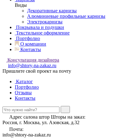
Виды
Декоративные карнизы
Алюминиевые профильные карнизы
Электрокарнизы
Покрывала и подушки
Текстильное оформление
Портфолио
О компании
Контакты
Консультация дизайнера
info@shtory-na-zakaz.ru
Пришлите свой проект на почту
Каталог
Портфолио
Отзывы
Контакты
Адрес салона штор Шторы на заказ:
Россия, г. Москва, ул. Азовская, д.32
Почта:
info@shtory-na-zakaz.ru