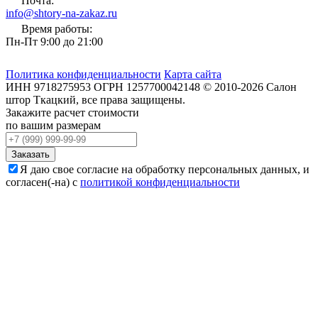
Почта:
info@shtory-na-zakaz.ru
Время работы:
Пн-Пт 9:00 до 21:00
Политика конфиденциальности
Карта сайта
ИНН
9718275953
ОГРН
1257700042148
©
2010-2026
Салон
штор Ткацкий
, все права защищены.
Закажите расчет стоимости
по вашим размерам
Заказать
Я даю свое согласие на обработку персональных данных, и
согласен(-на) с
политикой конфиденциальности