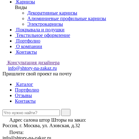
Карнизы
Виды
Декоративные карнизы
Алюминиевые профильные карнизы
Электрокарнизы
Покрывала и подушки
Текстильное оформление
Портфолио
О компании
Контакты
Консультация дизайнера
info@shtory-na-zakaz.ru
Пришлите свой проект на почту
Каталог
Портфолио
Отзывы
Контакты
Адрес салона штор Шторы на заказ:
Россия, г. Москва, ул. Азовская, д.32
Почта:
info@shtory-na-zakaz.ru