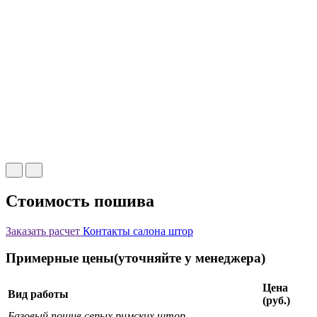
Стоимость пошива
Заказать расчет
Контакты салона штор
Примерные цены(уточняйте у менеджера)
Цена
Вид работы
(руб.)
Базовый пошив серых римских штор