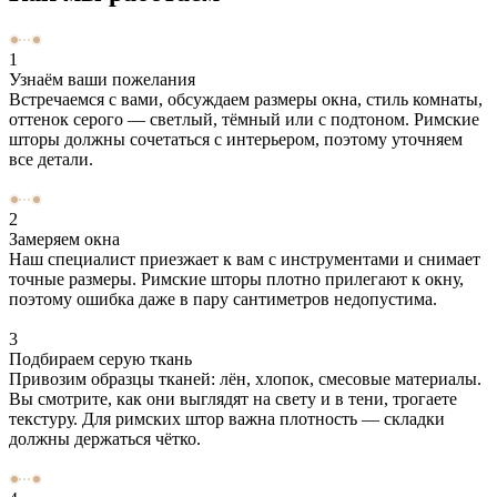
1
Узнаём ваши пожелания
Встречаемся с вами, обсуждаем размеры окна, стиль комнаты,
оттенок серого — светлый, тёмный или с подтоном. Римские
шторы должны сочетаться с интерьером, поэтому уточняем
все детали.
2
Замеряем окна
Наш специалист приезжает к вам с инструментами и снимает
точные размеры. Римские шторы плотно прилегают к окну,
поэтому ошибка даже в пару сантиметров недопустима.
3
Подбираем серую ткань
Привозим образцы тканей: лён, хлопок, смесовые материалы.
Вы смотрите, как они выглядят на свету и в тени, трогаете
текстуру. Для римских штор важна плотность — складки
должны держаться чётко.