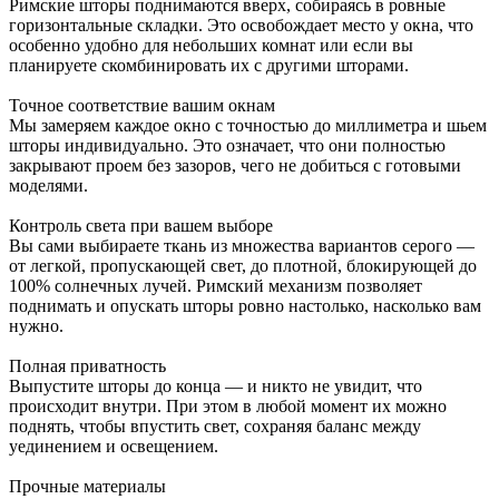
Римские шторы поднимаются вверх, собираясь в ровные
горизонтальные складки. Это освобождает место у окна, что
особенно удобно для небольших комнат или если вы
планируете скомбинировать их с другими шторами.
Точное соответствие вашим окнам
Мы замеряем каждое окно с точностью до миллиметра и шьем
шторы индивидуально. Это означает, что они полностью
закрывают проем без зазоров, чего не добиться с готовыми
моделями.
Контроль света при вашем выборе
Вы сами выбираете ткань из множества вариантов серого —
от легкой, пропускающей свет, до плотной, блокирующей до
100% солнечных лучей. Римский механизм позволяет
поднимать и опускать шторы ровно настолько, насколько вам
нужно.
Полная приватность
Выпустите шторы до конца — и никто не увидит, что
происходит внутри. При этом в любой момент их можно
поднять, чтобы впустить свет, сохраняя баланс между
уединением и освещением.
Прочные материалы