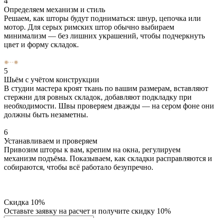
4
Определяем механизм и стиль
Решаем, как шторы будут подниматься: шнур, цепочка или
мотор. Для серых римских штор обычно выбираем
минимализм — без лишних украшений, чтобы подчеркнуть
цвет и форму складок.
5
Шьём с учётом конструкции
В студии мастера кроят ткань по вашим размерам, вставляют
стержни для ровных складок, добавляют подкладку при
необходимости. Швы проверяем дважды — на сером фоне они
должны быть незаметны.
6
Устанавливаем и проверяем
Привозим шторы к вам, крепим на окна, регулируем
механизм подъёма. Показываем, как складки расправляются и
собираются, чтобы всё работало безупречно.
Скидка
10%
Оставьте заявку на расчет и получите скидку 10%