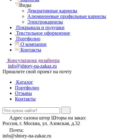
Виды
Декоративные карнизы
Алюминиевые профильные карнизы
Электрокарнизы
Покрывала и подушки
Текстильное оформление
Портфолио
О компании
Контакты
Консультация дизайнера
info@shtory-na-zakaz.ru
Пришлите свой проект на почту
Каталог
Портфолио
Отзывы
Контакты
Адрес салона штор Шторы на заказ:
Россия, г. Москва, ул. Азовская, д.32
Почта:
info@shtory-na-zakaz.ru