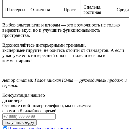
Спальня,
Шаттерсы
Отличная
Прост
Среди
гостиная
Выбор альтернативы шторам — это возможность не только
выразить вкус, но и улучшить функциональность
пространства.
Вдохновляйтесь интерьерными трендами,
экспериментируйте, не бойтесь отойти от стандартов. А если
у вас уже есть интересный опыт — поделитесь им в
комментариях!
Автор статьи: Головчанская Юлия — руководитель продаж и
сервиса.
Консультация нашего
дизайнера
Оставьте свой номер телефона, мы свяжемся
с вами в ближайшее время!
Получить скидку
Политика конфиденциальности