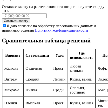
Оставьте заявку на расчет стоимости штор и получите скидку
10%
Оставить заявку
Я даю согласие на обработку персональных данных и
принимаю условия
Политики конфиденциальности
Сравнительная таблица решений
Где
Вариант
Светозащита
Уход
Пр
использовать
Любая
Жалюзи
Отличная
Прост
Лофт,
комната
Витраж
Средняя
Легкий
Кухня, ванна
Эклек
Спальня,
Макраме
Низкая
Средн
Бохо,
гостиная
Миним
Плёнки
Высокая
Прост
Кухня, ванная
тек