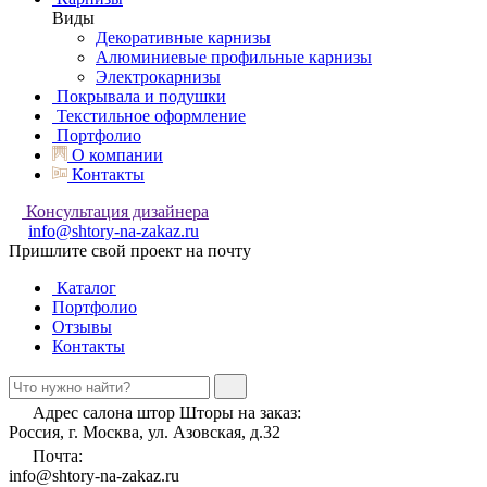
Виды
Декоративные карнизы
Алюминиевые профильные карнизы
Электрокарнизы
Покрывала и подушки
Текстильное оформление
Портфолио
О компании
Контакты
Консультация дизайнера
info@shtory-na-zakaz.ru
Пришлите свой проект на почту
Каталог
Портфолио
Отзывы
Контакты
Адрес салона штор Шторы на заказ:
Россия, г. Москва, ул. Азовская, д.32
Почта:
info@shtory-na-zakaz.ru