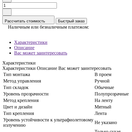
Рассчитать стоимость
Быстрый заказ
Наличным или безналичным платежом:
Характеристики
Описание
Вас может заинтересовать
Характеристики
Характеристики
Описание
Вас может заинтересовать
Тип монтажа
В проем
Метод управления
Ручной
Тип складок
Обычные
Уровень прозрачности
Полупрозрачные
Метод крепления
На ленту
Цвет и дизайн
Мятный
Тип крепления
Лента
Уровень устойчивости к ультрафиолетовому
Не указано
излучению
Только сухая