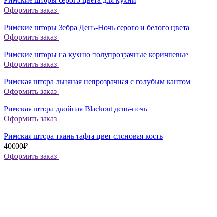
Римские шторы серого цвета для кухни
Оформить заказ
Римские шторы Зебра День-Ночь серого и белого цвета
Оформить заказ
Римские шторы на кухню полупрозрачные коричневые
Оформить заказ
Римская штора льняная непрозрачная с голубым кантом
Оформить заказ
Римская штора двойная Blackout день-ночь
Оформить заказ
Римская штора ткань тафта цвет слоновая кость
40000₽
Оформить заказ