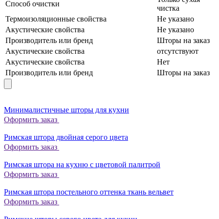
Способ очистки
чистка
Термоизоляционные свойства
Не указано
Акустические свойства
Не указано
Производитель или бренд
Шторы на заказ
Акустические свойства
отсутствуют
Акустические свойства
Нет
Производитель или бренд
Шторы на заказ
Минималистичные шторы для кухни
Оформить заказ
Римская штора двойная серого цвета
Оформить заказ
Римская штора на кухню с цветовой палитрой
Оформить заказ
Римская штора постельного оттенка ткань вельвет
Оформить заказ