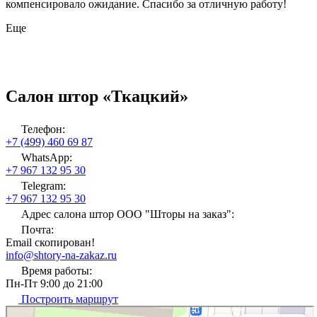
компенсировало ожидание. Спасибо за отличную работу!
Еще
Салон штор «Ткацкий»
Телефон:
+7 (499) 460 69 87
WhatsApp:
+7 967 132 95 30
Telegram:
+7 967 132 95 30
Адрес салона штор ООО "Шторы на заказ":
Почта:
Email скопирован!
info@shtory-na-zakaz.ru
Время работы:
Пн-Пт 9:00 до 21:00
Построить маршрут