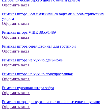
Шторы римские серого цвета с белым кантом
Оформить заказ
Римская штора Soft с мягкими складками и геометрическим
узором
Оформить заказ
Римская штора VIBE 3855/1489
Оформить заказ
Римская штора серая двойная для гостиной
Оформить заказ
Римская штора на кухню день-ночь
Оформить заказ
Римская штора на кухню полупрозрачная
Оформить заказ
Римская рулонная штора зебра
Оформить заказ
Римская штора для кухни и гостиной в оттенке капучино
Оформить заказ