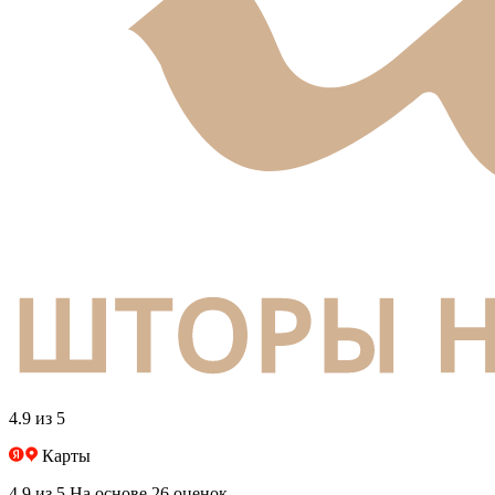
4.9 из 5
Карты
4.9 из 5
На основе 26 оценок