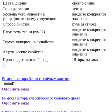
Цвет и дизайн
светло-синий
Тип крепления
лента
Уровень устойчивости к
вводите конкретное
ультрафиолетовому излучению
значение
Способ очистки
ручная стирка
вводите конкретное
Плотность ткани (г/м^2)
значение
вводите конкретное
Термоизоляционные свойства
значение
вводите конкретное
Акустические свойства
значение
Производитель или бренд
Шторы на заказ
Римская штора белая с зелёным кантом
10000₽
Оформить заказ
Римская штора классического белового цвета
Оформить заказ