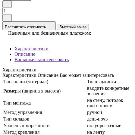
Рассчитать стоимость
Быстрый заказ
Наличным или безналичным платежом:
Характеристики
Описание
Вас может заинтересовать
Характеристики
Характеристики
Описание
Вас может заинтересовать
Тип ткани (материал)
Ткань джинса
вводите конкретные
Размеры (ширина x высота)
значения
на стену, потолок
Тип монтажа
или в проем
Метод управления
ручной
Тип складок
день-ночь
Уровень прозрачности
полупрозрачные
Метод крепления
на ленту