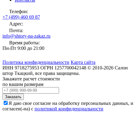
Телефон:
+7 (499) 460 69 87
Адрес:
Почта:
info@shtory-na-zakaz.ru
Время работы:
Пн-Пт 9:00 до 21:00
Политика конфиденциальности
Карта сайта
ИНН
9718275953
ОГРН
1257700042148
©
2010-2026
Салон
штор Ткацкий
, все права защищены.
Закажите расчет стоимости
по вашим размерам
Заказать
Я даю свое согласие на обработку персональных данных, и
согласен(-на) с
политикой конфиденциальности