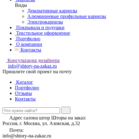
Виды
Декоративные карнизы
Алюминиевые профильные карнизы
Электрокарнизы
Покрывала и подушки
Текстильное оформление
Портфолио
О компании
Контакты
Консультация дизайнера
info@shtory-na-zakaz.ru
Пришлите свой проект на почту
Каталог
Портфолио
Отзывы
Контакты
Адрес салона штор Шторы на заказ:
Россия, г. Москва, ул. Азовская, д.32
Почта:
info@shtory-na-zakaz.ru