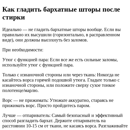
Как гладить бархатные шторы после
стирки
Идеально — не гладить бархатные шторы вообще. Если вы
правильно их высушили (горизонтально, в расправленном
виде), они должны высохнуть без заломов.
При необходимости:
Утюг с функцией пара: Если все же есть сильные заломы,
используйте утюг с функцией пара.
Только с изнаночной стороны или через ткань: Никогда не
касайтесь ворса горячей подошвой утюга. Гладьте только с
изнаночной стороны, или положите сверху сухое тонкое
полотенце/марлю.
Ворс — не прижимать: Утюжьте аккуратно, стараясь не
прижимать ворс. Просто пройдитесь паром.
Лучше — отпариватель: Самый безопасный и эффективный
способ разгладить бархат. Держите отпариватель на
расстоянии 10-15 см от ткани, не касаясь ворса. Разглаживайте