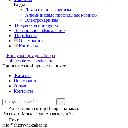
Виды
Декоративные карнизы
Алюминиевые профильные карнизы
Электрокарнизы
Покрывала и подушки
Текстильное оформление
Портфолио
О компании
Контакты
Консультация дизайнера
info@shtory-na-zakaz.ru
Пришлите свой проект на почту
Каталог
Портфолио
Отзывы
Контакты
Адрес салона штор Шторы на заказ:
Россия, г. Москва, ул. Азовская, д.32
Почта:
info@shtory-na-zakaz.ru