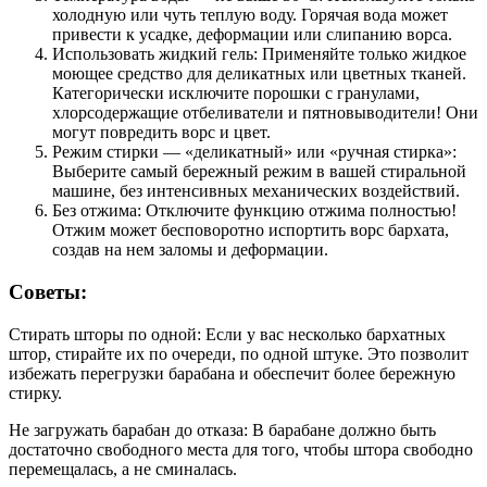
холодную или чуть теплую воду. Горячая вода может
привести к усадке, деформации или слипанию ворса.
Использовать жидкий гель: Применяйте только жидкое
моющее средство для деликатных или цветных тканей.
Категорически исключите порошки с гранулами,
хлорсодержащие отбеливатели и пятновыводители! Они
могут повредить ворс и цвет.
Режим стирки — «деликатный» или «ручная стирка»:
Выберите самый бережный режим в вашей стиральной
машине, без интенсивных механических воздействий.
Без отжима: Отключите функцию отжима полностью!
Отжим может бесповоротно испортить ворс бархата,
создав на нем заломы и деформации.
Советы:
Стирать шторы по одной: Если у вас несколько бархатных
штор, стирайте их по очереди, по одной штуке. Это позволит
избежать перегрузки барабана и обеспечит более бережную
стирку.
Не загружать барабан до отказа: В барабане должно быть
достаточно свободного места для того, чтобы штора свободно
перемещалась, а не сминалась.