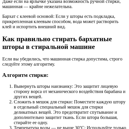
Даже если на ярлычке указана возможность ручной стирки,
машинная — крайне нежелательна.
Бархат с клеевой основой: Если у шторы есть подкладка,
прикрепленная клеевым способом, вода может растворить
клей и испортить внешний вид.
Как правильно стирать бархатные
шторы в стиральной машине
Если вы убедились, что машинная стирка допустима, строго
следуйте этому алгоритму.
Алгоритм стирки:
Вывернуть шторы наизнанку: Это защитит лицевую
сторону ворса от механического воздействия барабана и
других вещей.
Сложить в мешок для стирки: Поместите каждую штору
в отдельный специальный мешок для стирки
деликатных вещей. Это предотвратит спутывание и
дополнительно защитит ткань. Если штора большая,
стирайте ее одну.
Температура воды — не выше 30°C: Используйте только