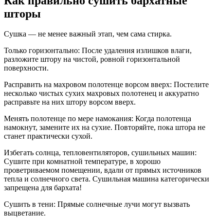
Как правильно сушить бархатные
шторы
Сушка — не менее важный этап, чем сама стирка.
Только горизонтально: После удаления излишков влаги,
разложите штору на чистой, ровной горизонтальной
поверхности.
Расправить на махровом полотенце ворсом вверх: Постелите
несколько чистых сухих махровых полотенец и аккуратно
расправьте на них штору ворсом вверх.
Менять полотенце по мере намокания: Когда полотенца
намокнут, замените их на сухие. Повторяйте, пока штора не
станет практически сухой.
Избегать солнца, тепловентиляторов, сушильных машин:
Сушите при комнатной температуре, в хорошо
проветриваемом помещении, вдали от прямых источников
тепла и солнечного света. Сушильная машина категорически
запрещена для бархата!
Сушить в тени: Прямые солнечные лучи могут вызвать
выцветание.