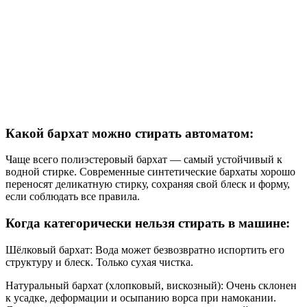
Какой бархат можно стирать автоматом:
Чаще всего полиэстеровый бархат — самый устойчивый к
водной стирке. Современные синтетические бархаты хорошо
переносят деликатную стирку, сохраняя свой блеск и форму,
если соблюдать все правила.
Когда категорически нельзя стирать в машине:
Шёлковый бархат: Вода может безвозвратно испортить его
структуру и блеск. Только сухая чистка.
Натуральный бархат (хлопковый, вискозный): Очень склонен
к усадке, деформации и осыпанию ворса при намокании.