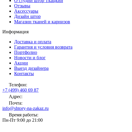
О студии штор Ткацкий
Отзывы
Аксессуары
Дизайн штор
Магазин тканей и карнизов
Информация
Доставка и оплата
Гарантия и условия возврата
Портфолио
Новости и блог
Акции
Выезд дизайнера
Контакты
Телефон:
+7 (499) 460 69 87
Адрес:
Почта:
info@shtory-na-zakaz.ru
Время работы:
Пн-Пт 9:00 до 21:00