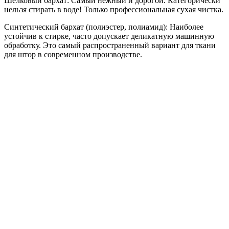
Шёлковый бархат: Самый нежный и дорогой. Категорически
нельзя стирать в воде! Только профессиональная сухая чистка.
Синтетический бархат (полиэстер, полиамид): Наиболее
устойчив к стирке, часто допускает деликатную машинную
обработку. Это самый распространенный вариант для ткани
для штор в современном производстве.