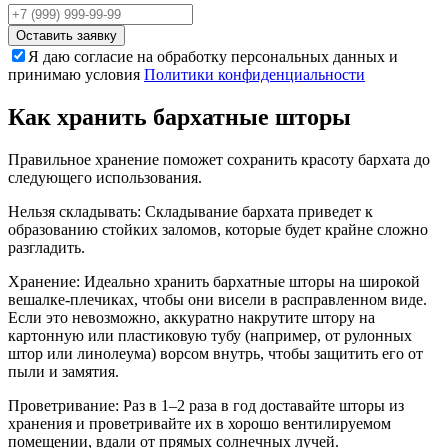
Оставить заявку
Я даю согласие на обработку персональных данных и
принимаю условия
Политики конфиденциальности
Как хранить бархатные шторы
Правильное хранение поможет сохранить красоту бархата до
следующего использования.
Нельзя складывать: Складывание бархата приведет к
образованию стойких заломов, которые будет крайне сложно
разгладить.
Хранение: Идеально хранить бархатные шторы на широкой
вешалке-плечиках, чтобы они висели в расправленном виде.
Если это невозможно, аккуратно накрутите штору на
картонную или пластиковую тубу (например, от рулонных
штор или линолеума) ворсом внутрь, чтобы защитить его от
пыли и замятия.
Проветривание: Раз в 1–2 раза в год доставайте шторы из
хранения и проветривайте их в хорошо вентилируемом
помещении, вдали от прямых солнечных лучей.