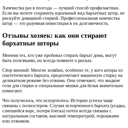
Химчистка раз в полгода — лучший способ профилактики.
Если вы хотите сохранить идеальный вид бархатных штор, не
рискуйте домашней стиркой. Профессиональная химчистка
штор — это разумная инвестиция в их долговечность.
Отзывы хозяек: как они стирают
бархатные шторы
Мнения тех, кто уже пробовал стирать бархат дома, могут
быть полезными, но всегда помните о рисках.
Сбор мнений: Многие хозяйки, особенно те, у кого шторы из
синтетического бархата, предпочитают машинную стирку на
деликатном режиме без отжима. Они отмечают, что жидкие
гели для стирки и специальные мешки для белья значительно
помогают.
Что получилось, что испортилось: Истории успеха чаще
связаны с полиэстером. Случаи испорченного бархата (усадка,
слипшийся ворс, потеря блеска) почти всегда связаны с
натуральным составом, высокой температурой, порошками
или отжимом.