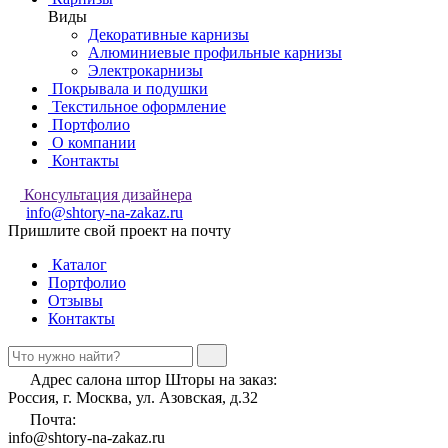
Виды
Декоративные карнизы
Алюминиевые профильные карнизы
Электрокарнизы
Покрывала и подушки
Текстильное оформление
Портфолио
О компании
Контакты
Консультация дизайнера
info@shtory-na-zakaz.ru
Пришлите свой проект на почту
Каталог
Портфолио
Отзывы
Контакты
Адрес салона штор Шторы на заказ:
Россия, г. Москва, ул. Азовская, д.32
Почта:
info@shtory-na-zakaz.ru