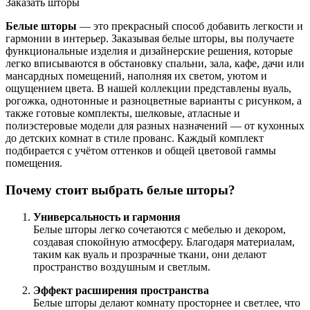
Заказать шторы
Белые шторы
— это прекрасный способ добавить легкости и
гармонии в интерьер. Заказывая белые шторы, вы получаете
функциональные изделия и дизайнерские решения, которые
легко вписываются в обстановку спальни, зала, кафе, дачи или
мансардных помещений, наполняя их светом, уютом и
ощущением цвета. В нашей коллекции представлены вуаль,
рогожка, однотонные и разноцветные варианты с рисунком, а
также готовые комплекты, шелковые, атласные и
полиэстеровые модели для разных назначений — от кухонных
до детских комнат в стиле прованс. Каждый комплект
подбирается с учётом оттенков и общей цветовой гаммы
помещения.
Почему стоит выбрать белые шторы?
Универсальность и гармония
Белые шторы легко сочетаются с мебелью и декором,
создавая спокойную атмосферу. Благодаря материалам,
таким как вуаль и прозрачные ткани, они делают
пространство воздушным и светлым.
Эффект расширения пространства
Белые шторы делают комнату просторнее и светлее, что