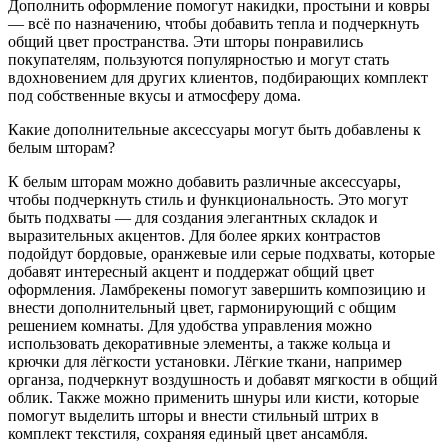
Дополнить оформление помогут накидки, простыни и ковры
— всё по назначению, чтобы добавить тепла и подчеркнуть
общий цвет пространства. Эти шторы понравились
покупателям, пользуются популярностью и могут стать
вдохновением для других клиентов, подбирающих комплект
под собственные вкусы и атмосферу дома.
Какие дополнительные аксессуары могут быть добавлены к
белым шторам?
К белым шторам можно добавить различные аксессуары,
чтобы подчеркнуть стиль и функциональность. Это могут
быть подхваты — для создания элегантных складок и
выразительных акцентов. Для более ярких контрастов
подойдут бордовые, оранжевые или серые подхваты, которые
добавят интересный акцент и поддержат общий цвет
оформления. Ламбрекены помогут завершить композицию и
внести дополнительный цвет, гармонирующий с общим
решением комнаты. Для удобства управления можно
использовать декоративные элементы, а также кольца и
крючки для лёгкости установки. Лёгкие ткани, например
органза, подчеркнут воздушность и добавят мягкости в общий
облик. Также можно применить шнуры или кисти, которые
помогут выделить шторы и внести стильный штрих в
комплект текстиля, сохраняя единый цвет ансамбля.