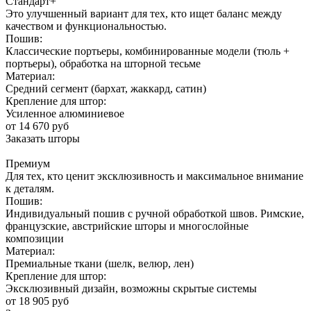
Стандарт+
Это улучшенный вариант для тех, кто ищет баланс между
качеством и функциональностью.
Пошив:
Классические портьеры, комбинированные модели (тюль +
портьеры), обработка на шторной тесьме
Материал:
Средний сегмент (бархат, жаккард, сатин)
Крепление для штор:
Усиленное алюминиевое
от 14 670 руб
Заказать шторы
Премиум
Для тех, кто ценит эксклюзивность и максимальное внимание
к деталям.
Пошив:
Индивидуальный пошив с ручной обработкой швов. Римские,
французские, австрийские шторы и многослойные
композиции
Материал:
Премиальные ткани (шелк, велюр, лен)
Крепление для штор:
Эксклюзивный дизайн, возможны скрытые системы
от 18 905 руб