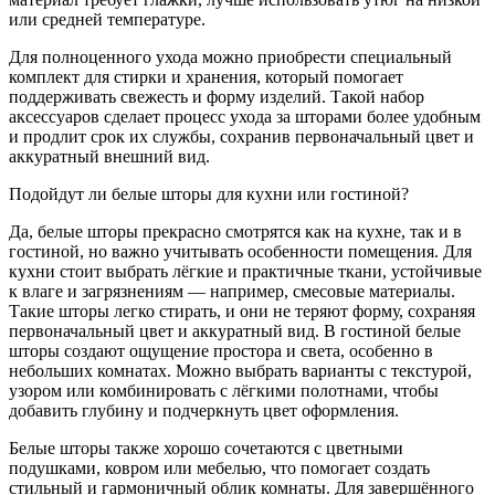
или средней температуре.
Для полноценного ухода можно приобрести специальный
комплект для стирки и хранения, который помогает
поддерживать свежесть и форму изделий. Такой набор
аксессуаров сделает процесс ухода за шторами более удобным
и продлит срок их службы, сохранив первоначальный цвет и
аккуратный внешний вид.
Подойдут ли белые шторы для кухни или гостиной?
Да, белые шторы прекрасно смотрятся как на кухне, так и в
гостиной, но важно учитывать особенности помещения. Для
кухни стоит выбрать лёгкие и практичные ткани, устойчивые
к влаге и загрязнениям — например, смесовые материалы.
Такие шторы легко стирать, и они не теряют форму, сохраняя
первоначальный цвет и аккуратный вид. В гостиной белые
шторы создают ощущение простора и света, особенно в
небольших комнатах. Можно выбрать варианты с текстурой,
узором или комбинировать с лёгкими полотнами, чтобы
добавить глубину и подчеркнуть цвет оформления.
Белые шторы также хорошо сочетаются с цветными
подушками, ковром или мебелью, что помогает создать
стильный и гармоничный облик комнаты. Для завершённого