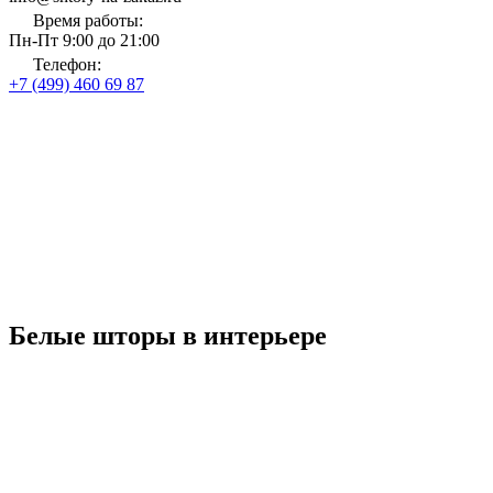
Время работы:
Пн-Пт 9:00 до 21:00
Телефон:
+7 (499) 460 69 87
Главная
Магазин тканей и карнизов
Белые шторы
Белые шторы
до 31 августа 2026 года
Рассчитать стоимость
Белые шторы в интерьере