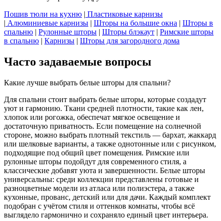
Пошив тюли на кухню
|
Пластиковые карнизы
|
Алюминиевые карнизы
|
Шторы на большие окна
|
Шторы в
спальню
|
Рулонные шторы
|
Шторы блэкаут
|
Римские шторы
в спальню
|
Карнизы
|
Шторы для загородного дома
Часто задаваемые вопросы
Какие лучше выбрать белые шторы для спальни?
Для спальни стоит выбрать белые шторы, которые создадут
уют и гармонию. Ткани средней плотности, такие как лен,
хлопок или рогожка, обеспечат мягкое освещение и
достаточную приватность. Если помещение на солнечной
стороне, можно выбрать плотный текстиль — бархат, жаккард
или шелковые варианты, а также однотонные или с рисунком,
подходящие под общий цвет помещения. Римские или
рулонные шторы подойдут для современного стиля, а
классические добавят уюта и завершенности. Белые шторы
универсальны: среди коллекции представлены готовые и
разноцветные модели из атласа или полиэстера, а также
кухонные, прованс, детский или для дачи. Каждый комплект
подобран с учётом стиля и оттенков комнаты, чтобы всё
выглядело гармонично и сохраняло единый цвет интерьера.