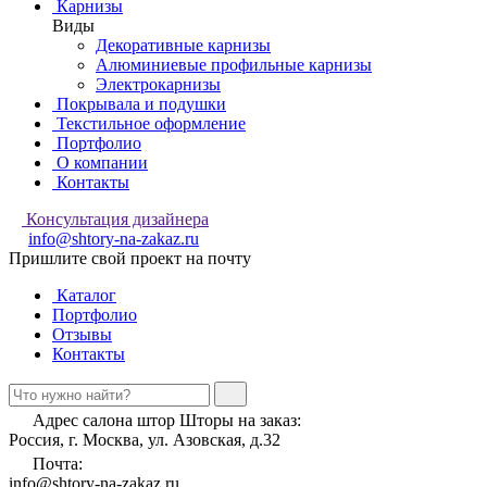
Карнизы
Виды
Декоративные карнизы
Алюминиевые профильные карнизы
Электрокарнизы
Покрывала и подушки
Текстильное оформление
Портфолио
О компании
Контакты
Консультация дизайнера
info@shtory-na-zakaz.ru
Пришлите свой проект на почту
Каталог
Портфолио
Отзывы
Контакты
Адрес салона штор Шторы на заказ:
Россия, г. Москва, ул. Азовская, д.32
Почта:
info@shtory-na-zakaz.ru